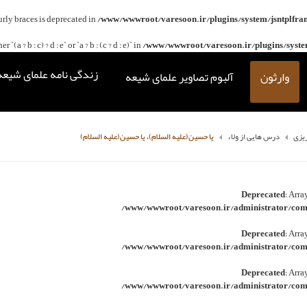
curly braces is deprecated in
/www/wwwroot/varesoon.ir/plugins/system/jsntplfra
(a ? b : c) ? d : e` or `a ? b : (c ? d : e)` in
/www/wwwroot/varesoon.ir/plugins/system
زندگی نامه علمای شیعه
وارثون
آلبوم تصاویر علمای شیعه
ریزی
درس هایی از ولاء
يا حسين‏(عليه السلام)، يا حسين‏(عليه السلام)
Deprecated
: Arra
/www/wwwroot/varesoon.ir/administrator/comp
Deprecated
: Arra
/www/wwwroot/varesoon.ir/administrator/comp
Deprecated
: Arra
/www/wwwroot/varesoon.ir/administrator/comp