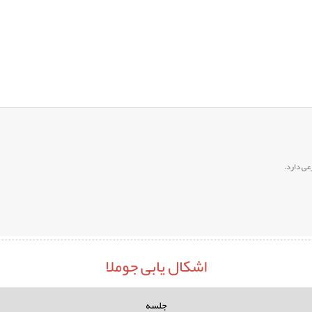
عی دارد.
اشکال یابی جوملا
جلسه