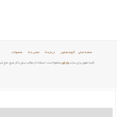
صفحه اصلی
آلبوم تصاویر
درباره ما
تماس با ما
محصولات
کلیه حقوق برای سایت
وارثون
محفوظ است. استفاده از مطالب بدون ذکر منبع، منع شر