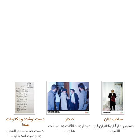
دیدار
دست نوشته و مکتوبات
علما
فی
دیدارها،ملاقات ها،عیادت
ها و ...
دست خط،دستورالعمل
ها،وصیتنامه ها و ...