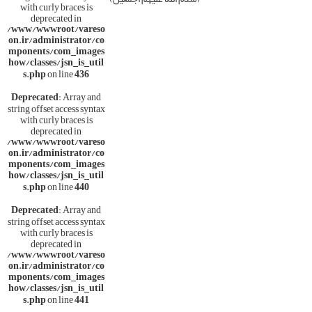
with curly braces is
deprecated in
/www/wwwroot/vareso
on.ir/administrator/co
mponents/com_images
how/classes/jsn_is_util
s.php
on line
436
Deprecated
: Array and
string offset access syntax
with curly braces is
deprecated in
/www/wwwroot/vareso
on.ir/administrator/co
mponents/com_images
how/classes/jsn_is_util
s.php
on line
440
Deprecated
: Array and
string offset access syntax
with curly braces is
deprecated in
/www/wwwroot/vareso
on.ir/administrator/co
mponents/com_images
how/classes/jsn_is_util
s.php
on line
441