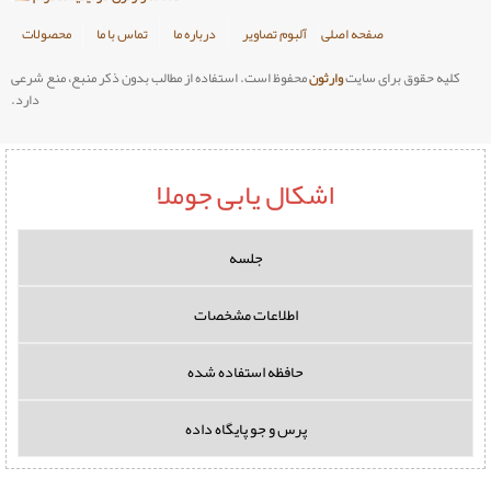
صلی
آلبوم تصاویر
درباره ما
تماس با ما
محصولات
وارثون
محفوظ است. استفاده از مطالب بدون ذکر منبع، منع شرعی
دارد.
اشکال یابی جوملا
جلسه
اطلاعات مشخصات
حافظه استفاده شده
پرس و جو پایگاه داده