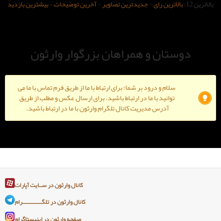
-
جدیدترین تصاویر
-
آخرین توضیحات
-
بیشترین بازدید
و همراهان بزرگوار وارثون
ود بر شما؛ برای ارتباط با ما از طریق فرم تماس با ما می
ا ما در ارتباط باشید. برای ارسال عکس و مطلب از طریق
دیریت کانال تلگرام وارثون با ما در ارتباط باشید.
کانال وارثون در ســایت آپارات
کانال وارثون در تلگـــــــــــــرام
صفحه وارثون در اینیستاگرام