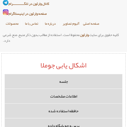
کانال وارثون در تلگـــــــــــــرام
صفحه وارثون در اینیستاگرام
صلی
آلبوم تصاویر
درباره ما
تماس با ما
محصولات
وارثون
محفوظ است. استفاده از مطالب بدون ذکر منبع، منع شرعی
دارد.
اشکال یابی جوملا
جلسه
اطلاعات مشخصات
حافظه استفاده شده
پرس و جو پایگاه داده