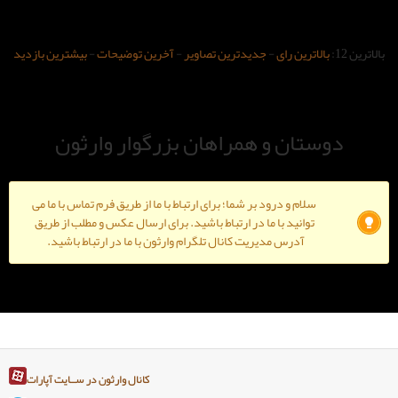
-
جدیدترین تصاویر
-
آخرین توضیحات
-
بیشترین بازدید
و همراهان بزرگوار وارثون
ود بر شما؛ برای ارتباط با ما از طریق فرم تماس با ما می
ا ما در ارتباط باشید. برای ارسال عکس و مطلب از طریق
دیریت کانال تلگرام وارثون با ما در ارتباط باشید.
کانال وارثون در ســایت آپارات