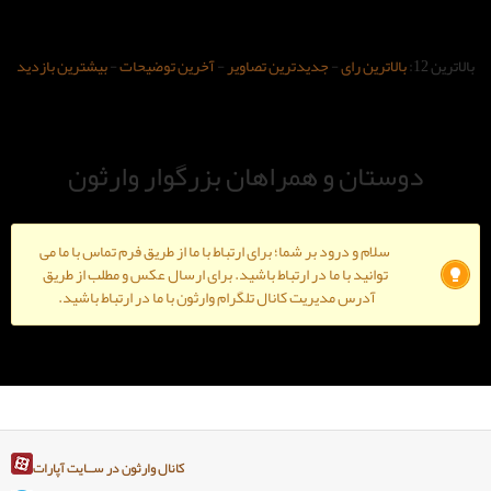
-
جدیدترین تصاویر
-
آخرین توضیحات
-
بیشترین بازدید
و همراهان بزرگوار وارثون
ود بر شما؛ برای ارتباط با ما از طریق فرم تماس با ما می
ا ما در ارتباط باشید. برای ارسال عکس و مطلب از طریق
دیریت کانال تلگرام وارثون با ما در ارتباط باشید.
کانال وارثون در ســایت آپارات