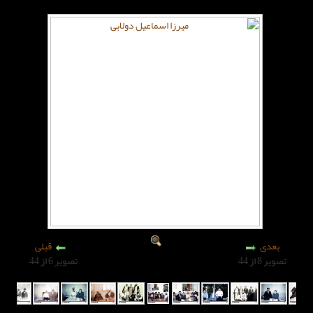
قبلی
تصویر 6 از 44