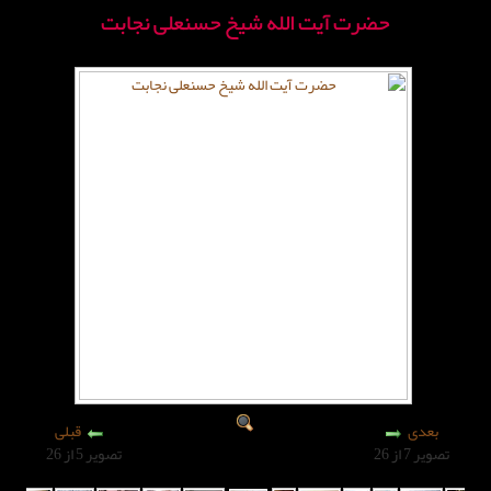
آیت الله شیخ حسنعلی نجابت
قبلی
تصویر 5 از 26