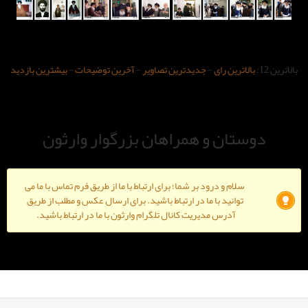
-
جدیدترین تصاویر
-
آخرین توضیحات
-
بیشترین بازدید
و همراهان بزرگوار وارثون
ود بر شما؛ برای ارتباط با ما از طریق فرم تماس با ما می
ا ما در ارتباط باشید. برای ارسال عکس و مطلب از طریق
دیریت کانال تلگرام وارثون با ما در ارتباط باشید.