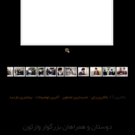
بالاترین 12:
بالاترین رای
-
جدیدترین تصاویر
-
آخرین توضیحات
-
بیشترین بازدید
دوستان و همراهان بزرگوار وارثون