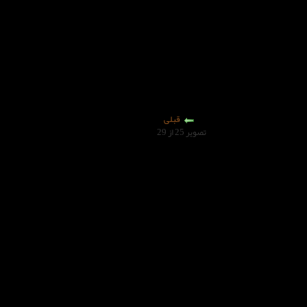
قبلی
تصویر 25 از 29