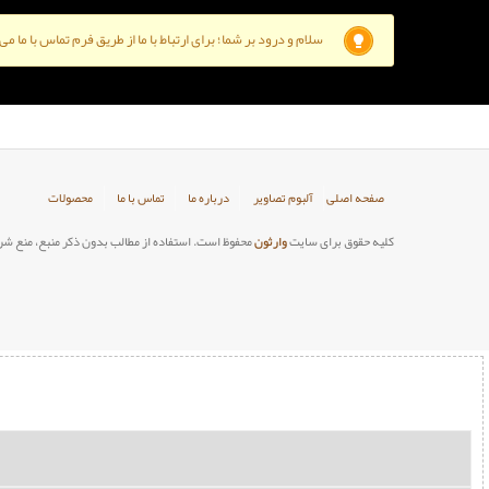
سلام و درود بر شما؛ برای ارتباط با ما از طریق فرم تماس با ما م
صفحه اصلی
آلبوم تصاویر
درباره ما
تماس با ما
محصولات
کلیه حقوق برای سایت
وارثون
محفوظ است. استفاده از مطالب بدون ذکر منبع، منع شر