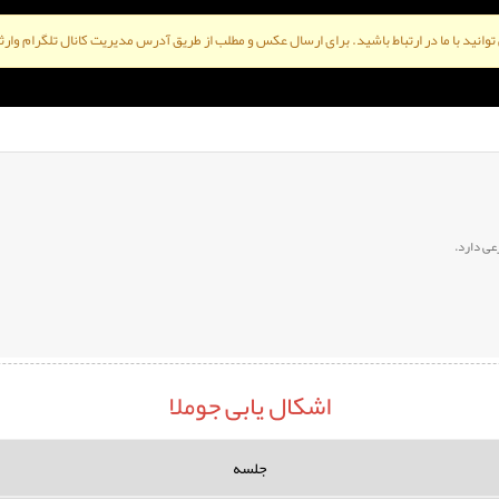
ی توانید با ما در ارتباط باشید. برای ارسال عکس و مطلب از طریق آدرس مدیریت کانال تلگرام وارثو
عی دارد.
اشکال یابی جوملا
جلسه