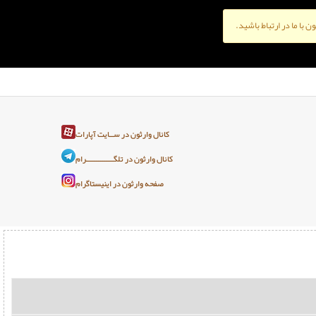
ن با ما در ارتباط باشید.
کانال وارثون در ســایت آپارات
کانال وارثون در تلگـــــــــــــرام
صفحه وارثون در اینیستاگرام