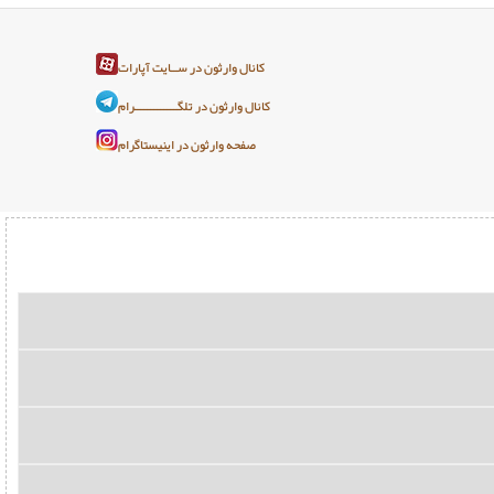
کانال وارثون در ســایت آپارات
کانال وارثون در تلگـــــــــــــرام
صفحه وارثون در اینیستاگرام