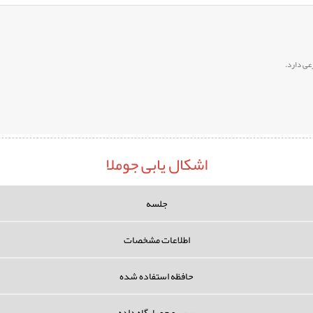
عی دارد.
اشکال یابی جوملا
جلسه
اطلاعات مشخصات
حافظه استفاده شده
پرس و جو پایگاه داده