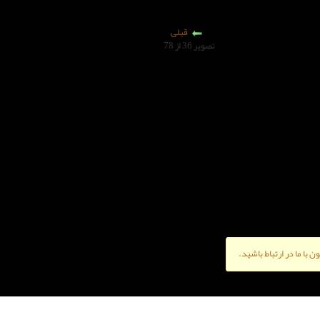
قبلی
تصویر 36 از 78
ن با ما در ارتباط باشید.