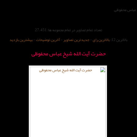
 عباس محفوظی
تعداد تمام تصاویر در تمام مجموعه ها: 27.451
بالاترین 12:
بالاترین رای
-
جدیدترین تصاویر
-
آخرین توضیحات
-
بیشترین بازدید
حضرت آیت الله شیخ عباس محفوظی