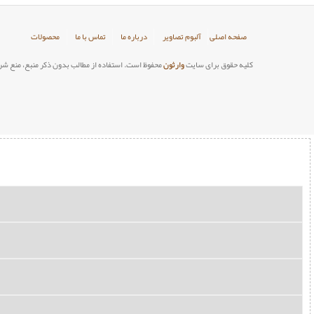
صفحه اصلی
آلبوم تصاویر
درباره ما
تماس با ما
محصولات
کلیه حقوق برای سایت
وارثون
محفوظ است. استفاده از مطالب بدون ذکر منبع، منع شر