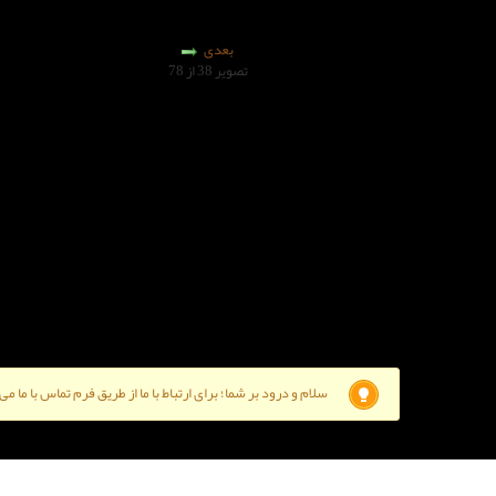
بعدی
تصویر 38 از 78
سلام و درود بر شما؛ برای ارتباط با ما از طریق فرم تماس با ما م