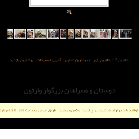
بالاترین 12:
بالاترین رای
-
جدیدترین تصاویر
-
آخرین توضیحات
-
بیشترین بازدید
دوستان و همراهان بزرگوار وارثون
ی توانید با ما در ارتباط باشید. برای ارسال عکس و مطلب از طریق آدرس مدیریت کانال تلگرام وارثو