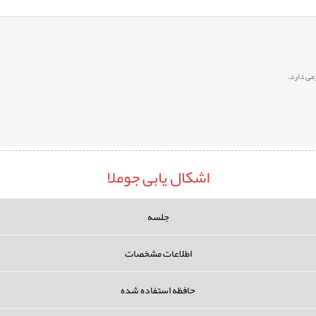
عی دارد.
اشکال یابی جوملا
جلسه
اطلاعات مشخصات
حافظه استفاده شده