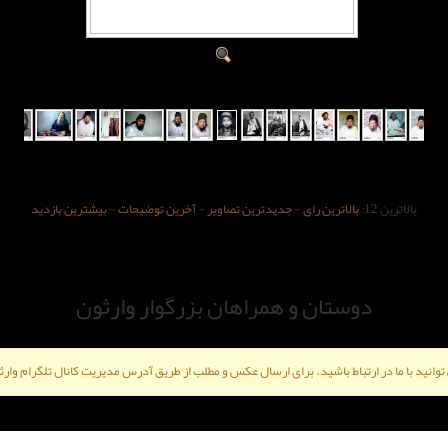
بالاترین 12:
بالاترین رای
-
جدیدترین تصاویر
-
آخرین توضیحات
-
بیشترین بازدید
دوستان و همراهان بزرگوار وارثون
ی توانید با ما در ارتباط باشید. برای ارسال عکس و مطلب از طریق آدرس مدیریت کانال تلگرام وارثو