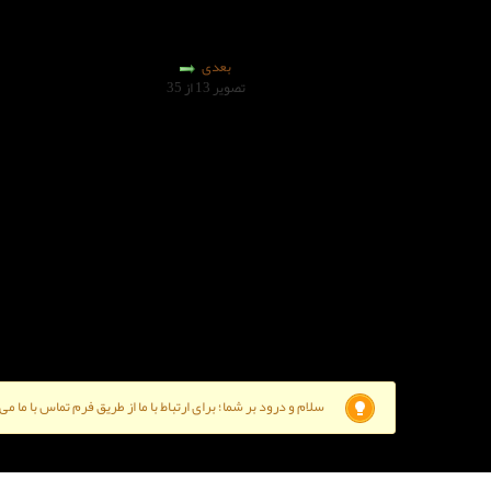
بعدی
تصویر 13 از 35
سلام و درود بر شما؛ برای ارتباط با ما از طریق فرم تماس با ما م