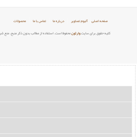
صفحه اصلی
آلبوم تصاویر
درباره ما
تماس با ما
محصولات
کلیه حقوق برای سایت
وارثون
محفوظ است. استفاده از مطالب بدون ذکر منبع، منع شر