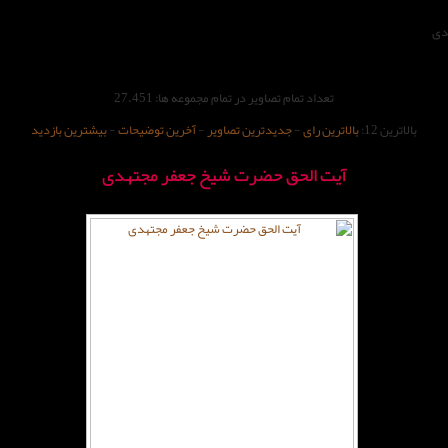
دی
تعداد تمام تصاویر در تمام مجموعه ها: 27.451
بالاترین 12:
بالاترین رای
-
جدیدترین تصاویر
-
آخرین توضیحات
-
بیشترین بازدید
آیت الحق حضرت شیخ جعفر مجتهدی