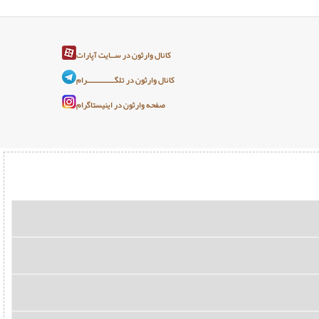
کانال وارثون در ســایت آپارات
کانال وارثون در تلگـــــــــــــرام
صفحه وارثون در اینیستاگرام