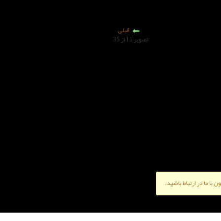
قبلی
تصویر 11 از 35
ن با ما در ارتباط باشید.