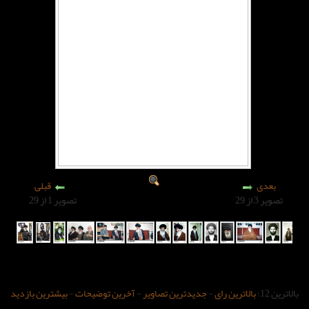
قبلی
تصویر 1 از 29
-
جدیدترین تصاویر
-
آخرین توضیحات
-
بیشترین بازدید