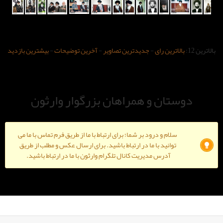
-
جدیدترین تصاویر
-
آخرین توضیحات
-
بیشترین بازدید
و همراهان بزرگوار وارثون
ود بر شما؛ برای ارتباط با ما از طریق فرم تماس با ما می
ا ما در ارتباط باشید. برای ارسال عکس و مطلب از طریق
دیریت کانال تلگرام وارثون با ما در ارتباط باشید.