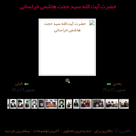
 الله سید حجت هاشمی خراسانی
قبلی
تصویر 13 از 29
-
جدیدترین تصاویر
-
آخرین توضیحات
-
بیشترین بازدید