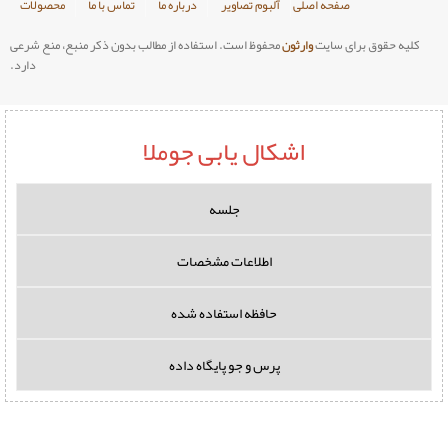
صلی
آلبوم تصاویر
درباره ما
تماس با ما
محصولات
وارثون
محفوظ است. استفاده از مطالب بدون ذکر منبع، منع شرعی
دارد.
اشکال یابی جوملا
جلسه
اطلاعات مشخصات
حافظه استفاده شده
پرس و جو پایگاه داده