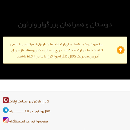
و همراهان بزرگوار وارثون
ود بر شما؛ برای ارتباط با ما از طریق فرم تماس با ما می
ا ما در ارتباط باشید. برای ارسال عکس و مطلب از طریق
دیریت کانال تلگرام وارثون با ما در ارتباط باشید.
کانال وارثون در ســایت آپارات
کانال وارثون در تلگـــــــــــــرام
صفحه وارثون در اینیستاگرام