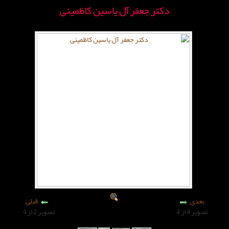
تر جعفر آل یاسین کاظمینی
قبلی
تصویر 2 از 4