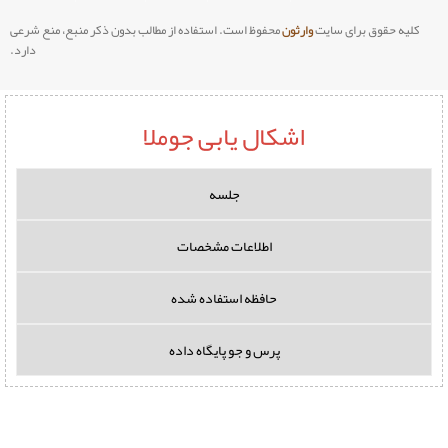
وارثون
محفوظ است. استفاده از مطالب بدون ذکر منبع، منع شرعی
دارد.
اشکال یابی جوملا
جلسه
اطلاعات مشخصات
حافظه استفاده شده
پرس و جو پایگاه داده