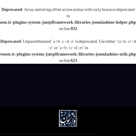
Deprecated
: Array and string offset access syntax with c
in
/www/wwwroot/varesoon.ir/plugins/system/jsntplframework/libraries/j
on line
832
Deprecated
: Unparenthesized `a ? b : c ? d : e` is deprecated.
: e` or `a ? b : (c ? d : e)` in
/www/wwwroot/varesoon.ir/plugins/system/jsntplframework/libraries/
on line
623