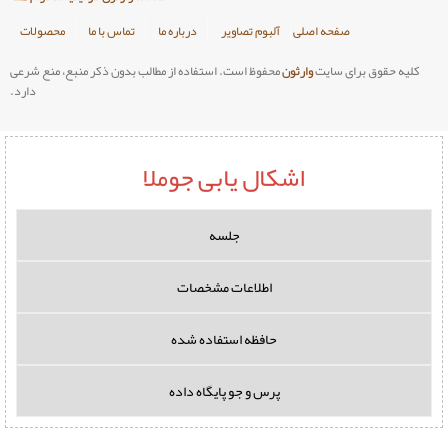
صلی
آلبوم تصاویر
درباره ما
تماس با ما
محصولات
وارثون
محفوظ است. استفاده از مطالب بدون ذکر منبع، منع شرعی
دارد.
اشکال یابی جوملا
جلسه
اطلاعات مشخصات
حافظه استفاده شده
پرس و جو پایگاه داده