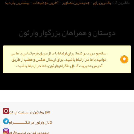
-
جدیدترین تصاویر
-
آخرین توضیحات
-
بیشترین بازدید
و همراهان بزرگوار وارثون
ود بر شما؛ برای ارتباط با ما از طریق فرم تماس با ما می
ا ما در ارتباط باشید. برای ارسال عکس و مطلب از طریق
دیریت کانال تلگرام وارثون با ما در ارتباط باشید.
کانال وارثون در ســایت آپارات
کانال وارثون در تلگـــــــــــــرام
صفحه وارثون در اینیستاگرام