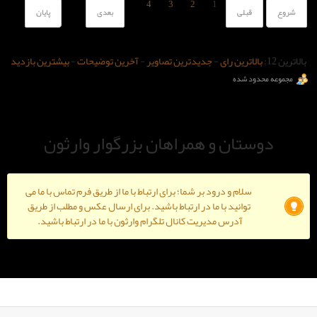
4
3
2
1
بعدی
پایان
-
جدیدترین تصاویر
-
آخرین توضیحات
-
بیشترین بازدید
و همراهان بزرگوار وارثون
ود بر شما؛ برای ارتباط با ما از طریق فرم تماس با ما می
ا ما در ارتباط باشید. برای ارسال عکس و مطلب از طریق
دیریت کانال تلگرام وارثون با ما در ارتباط باشید.