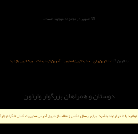
35 تصویر در مجموعه موجود هست.
بالاترین 12:
بالاترین رای
-
جدیدترین تصاویر
-
آخرین توضیحات
-
بیشترین بازدید
دوستان و همراهان بزرگوار وارثون
ی توانید با ما در ارتباط باشید. برای ارسال عکس و مطلب از طریق آدرس مدیریت کانال تلگرام وارثو