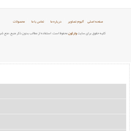
صفحه اصلی
آلبوم تصاویر
درباره ما
تماس با ما
محصولات
کلیه حقوق برای سایت
وارثون
محفوظ است. استفاده از مطالب بدون ذکر منبع، منع شر