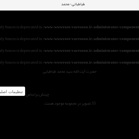
طباطبائی-محمد
urly braces is deprecated in
/www/wwwroot/varesoon.ir/administrator/components
urly braces is deprecated in
/www/wwwroot/varesoon.ir/administrator/components
urly braces is deprecated in
/www/wwwroot/varesoon.ir/administrator/components
urly braces is deprecated in
/www/wwwroot/varesoon.ir/administrator/components
حضرت آیت الله سید محمد طباطبایی
چینش براساس
35 تصویر در مجموعه موجود هست.