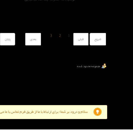
3
2
1
شروع
قبلی
بعدی
پایان
مجموعه محدود شده
سلام و درود بر شما؛ برای ارتباط با ما از طریق فرم تماس با ما م