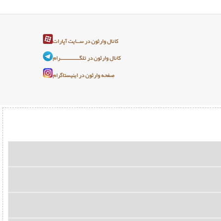
کانال وارثون در ســایت آپارات
کانال وارثون در تلگـــــــــــــرام
صفحه وارثون در اینیستاگرام