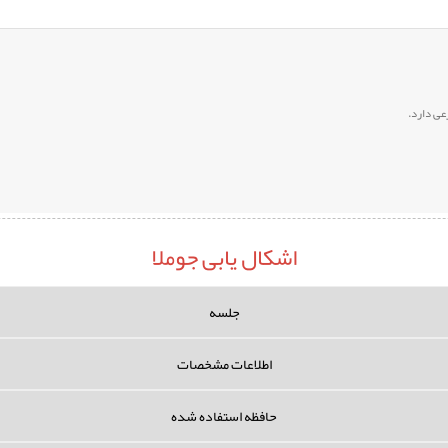
عی دارد.
اشکال یابی جوملا
جلسه
اطلاعات مشخصات
حافظه استفاده شده