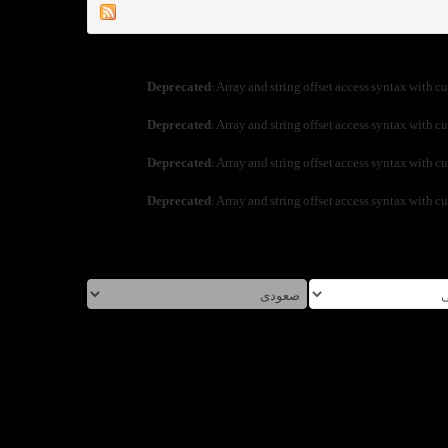
Deprecated
: Array and string offset access syntax with c
Deprecated
: Array and string offset access syntax with c
Deprecated
: Array and string offset access syntax with c
Deprecated
: Array and string offset access syntax with c