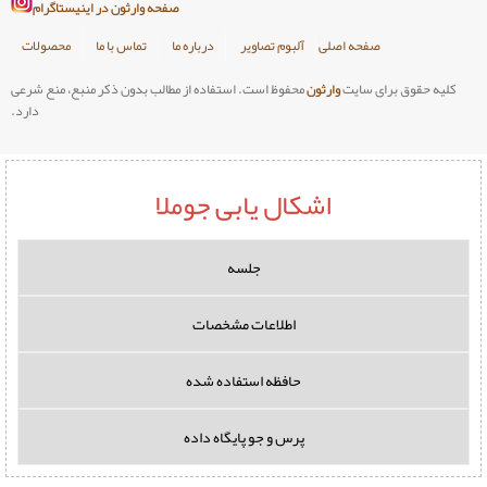
صفحه وارثون در اینیستاگرام
صلی
آلبوم تصاویر
درباره ما
تماس با ما
محصولات
وارثون
محفوظ است. استفاده از مطالب بدون ذکر منبع، منع شرعی
دارد.
اشکال یابی جوملا
جلسه
اطلاعات مشخصات
حافظه استفاده شده
پرس و جو پایگاه داده