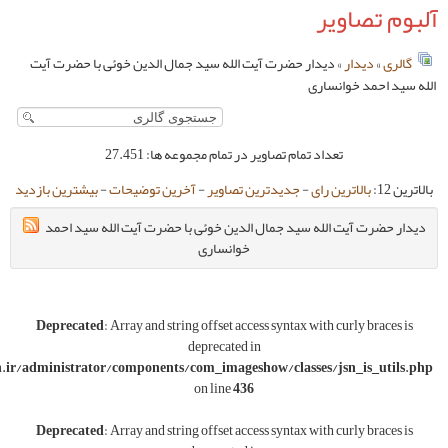
ار حضرت آیت الله سید جمال الدین خوئی با حضرت آیت
ی
مام تصاویر در تمام مجموعه ها: 27.451
-
جدیدترین تصاویر
-
آخرین توضیحات
-
بیشترین بازدید
 سید جمال الدین خوئی با حضرت آیت الله سید احمد
خوانساری
Deprecated
: Array and string offset access syntax w
deprecated in
w/wwwroot/varesoon.ir/administrator/components/com_imageshow/classe
on line
436
Deprecated
: Array and string offset access syntax w