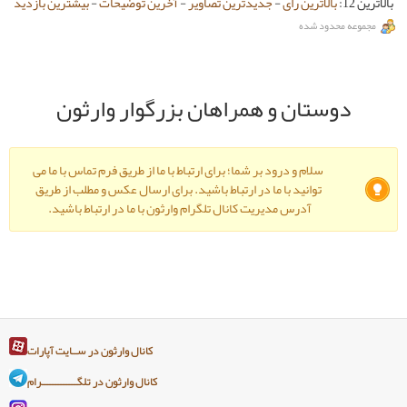
-
جدیدترین تصاویر
-
آخرین توضیحات
-
بیشترین بازدید
و همراهان بزرگوار وارثون
ود بر شما؛ برای ارتباط با ما از طریق فرم تماس با ما می
ا ما در ارتباط باشید. برای ارسال عکس و مطلب از طریق
دیریت کانال تلگرام وارثون با ما در ارتباط باشید.
کانال وارثون در ســایت آپارات
کانال وارثون در تلگـــــــــــــرام