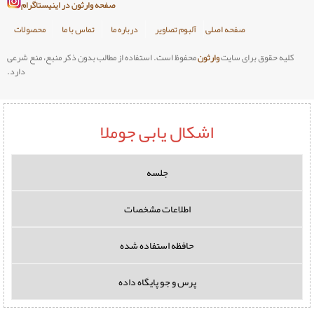
صفحه وارثون در اینیستاگرام
صلی
آلبوم تصاویر
درباره ما
تماس با ما
محصولات
وارثون
محفوظ است. استفاده از مطالب بدون ذکر منبع، منع شرعی
دارد.
اشکال یابی جوملا
جلسه
اطلاعات مشخصات
حافظه استفاده شده
پرس و جو پایگاه داده