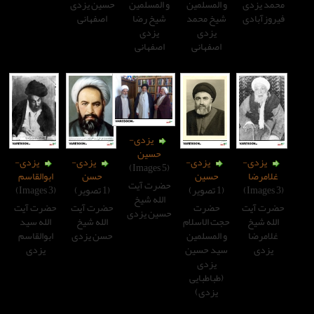
المسلمین
و المسلمین
حسین یزدی
خ محمد
شیخ رضا
اصفهانی
یزدی
یزدی
صفهانی
اصفهانی
یزدی-
حسین
یزدی-
یزدی-
یزدی-
(5 Images)
حسین
حسن
ابوالقاسم
حضرت آیت
(1 تصویر)
(3 Images)
الله شیخ
حضرت
حضرت آیت
حضرت آیت
حسین یزدی
 الاسلام
الله شیخ
الله سید
المسلمین
حسن یزدی
ابوالقاسم
د حسین
یزدی
یزدی
طباطبایی
یزدی)