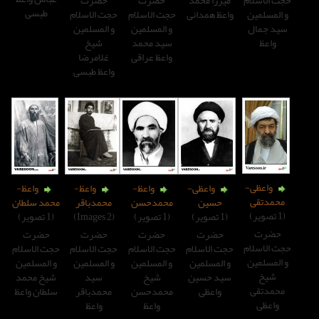
طبسی
ظ همدانی
حجت الاسلام
حجت الاسلام
و المسلمین
و المسلمین
سید محمد
شیخ
واعظ عراقی
غلامرضا
واعظ طبسی
واعظی-
واعظ-
واعظ-
واعظ-
حسین
محمدحسن
محمدباقر
محمد سلطان
(1 تصویر)
(2 Images)
(1 تصویر)
حضرت
حضرت
حضرت
حضرت
 الاسلام
حجت الاسلام
حجت الاسلام
حجت الاسلام
المسلمین
و المسلمین
و المسلمین
و المسلمین
د حسین
شیخ
سید
شیخ محمد
واعظی
محمدحسن
محمدباقر
سلطان واعظ
واعظ
واعظ