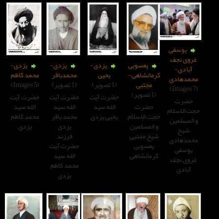
یعسوبی
یزدی-
یزدی-
یزدی-
مانشاهی-
یحیی
محمدباقر
محمد کاظم
مجتبی
(1 تصویر)
(1 تصویر)
(5 Images)
حضرت آیت
حضرت آیت
حضرت آیت
حضرت
الله سید
الله سید
الله سید
 الاسلام
یحیی یزدی
محمد باقر
محمد کاظم
المسلمین
یزدی
یزدی
خ مجتبی
فرزند
عسوبی
حضرت آیت
مانشاهی
الله سید
محمد کاظم
یزدی