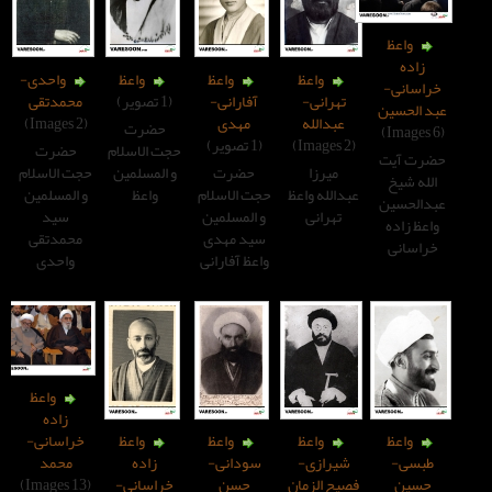
واعظ
واعظ
واعظ
واحدی-
تهرانی-
آفارانی-
(1 تصویر)
محمدتقی
عبدالله
مهدی
(2 Images)
حضرت
(1 تصویر)
حجت الاسلام
حضرت
میرزا
حضرت
و المسلمین
حجت الاسلام
الله واعظ
حجت الاسلام
واعظ
و المسلمین
تهرانی
و المسلمین
سید
سید مهدی
محمدتقی
واعظ آفارانی
واحدی
واعظ
زاده
خراسانی-
واعظ
واعظ
واعظ
محمد
یرازی-
سودانی-
زاده
(13 Images)
ح الزمان
حسن
خراسانی-