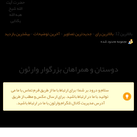
حضرت آیت
الله شیخ
هبه الله
یکتایی
-
جدیدترین تصاویر
-
آخرین توضیحات
-
بیشترین بازدید
و همراهان بزرگوار وارثون
ود بر شما؛ برای ارتباط با ما از طریق فرم تماس با ما می
ا ما در ارتباط باشید. برای ارسال عکس و مطلب از طریق
دیریت کانال تلگرام وارثون با ما در ارتباط باشید.