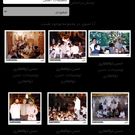
چینش براساس
صویر در مجموعه موجود هست.
حسن ذوالفقاری
حسن ذوالفقاری
توضیحات: حسن
توضیحات: حسن
ذوالفقاری
ذوالفقاری
حسن ذوالفقاری
حسن ذوالفقاری