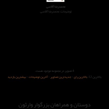
محمدرضا آقاسی
توضیحات: محمدرضا آقاسی
4 تصویر در مجموعه موجود هست.
بالاترین 12:
بالاترین رای
-
جدیدترین تصاویر
-
آخرین توضیحات
-
بیشترین بازدید
دوستان و همراهان بزرگوار وارثون