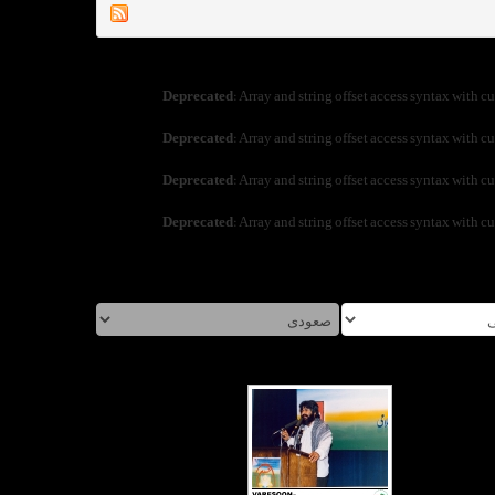
Deprecated
: Array and string offset access syntax with c
Deprecated
: Array and string offset access syntax with c
Deprecated
: Array and string offset access syntax with c
Deprecated
: Array and string offset access syntax with c