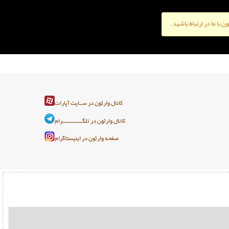
ن با ما در ارتباط باشید.
کانال وارثون در ســایت آپارات
کانال وارثون در تلگـــــــــــــرام
صفحه وارثون در اینیستاگرام