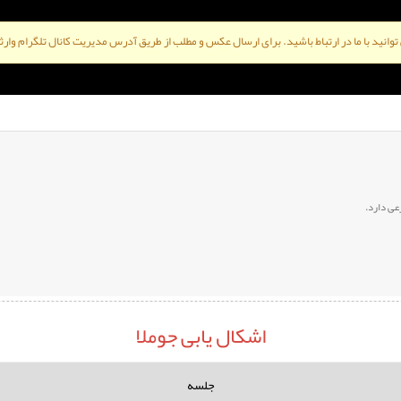
ی توانید با ما در ارتباط باشید. برای ارسال عکس و مطلب از طریق آدرس مدیریت کانال تلگرام وارثو
عی دارد.
اشکال یابی جوملا
جلسه