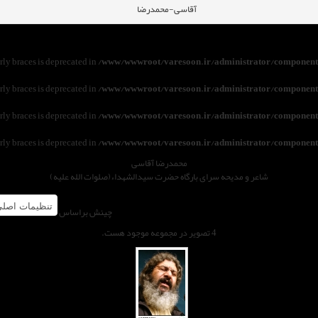
آقاسی-محمدرضا
urly braces is deprecated in
/www/wwwroot/varesoon.ir/administrator/components
urly braces is deprecated in
/www/wwwroot/varesoon.ir/administrator/components
urly braces is deprecated in
/www/wwwroot/varesoon.ir/administrator/components
urly braces is deprecated in
/www/wwwroot/varesoon.ir/administrator/components
محمدرضا آقاسی
شاعر و مدیحه سرای بارگاه حضرت سیدالشهداء(صلوات الله علیه)
چینش براساس
4 تصویر در مجموعه موجود هست.