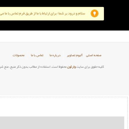
سلام و درود بر شما؛ برای ارتباط با ما از طریق فرم تماس با ما م
صفحه اصلی
آلبوم تصاویر
درباره ما
تماس با ما
محصولات
کلیه حقوق برای سایت
وارثون
محفوظ است. استفاده از مطالب بدون ذکر منبع، منع شر