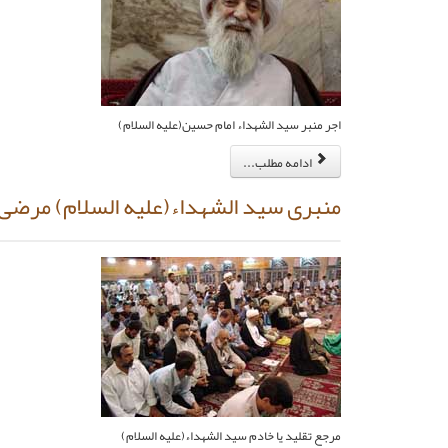
اجر منبر سيد الشهداء امام حسين‏(عليه السلام)
ادامه مطلب...
منبرى سيد الشهداء(عليه السلام) مرضى ا
مرجع تقليد يا خادم سيد الشهداء(عليه السلام)