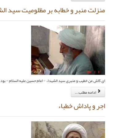
منزلت منبر و خطابه بر مظلوميت سيد الش
اى كاش من خطيب و منبرى سيد الشهداء - امام حسين عليه السلام - بود
ادامه مطلب...
اجر و پاداش خطباء