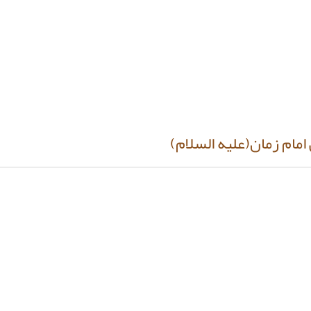
مام زمان‏(عليه السلام)