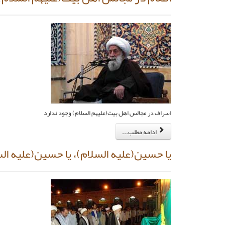
اسراف در مجالس اهل بيت‏(عليهم السلام) وجود ندارد
ادامه مطلب...
يا حسين‏(عليه السلام)، يا حسين‏(عليه ال