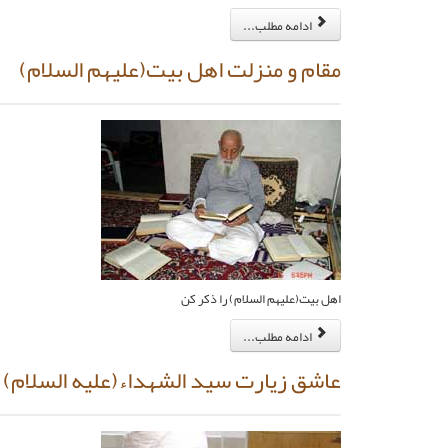
ادامه مطلب...
مقام و منزلت اهل بيت‏(عليهم السلام)
اهل بيت‏(عليهم السلام) را ذكر كن
ادامه مطلب...
عاشق زيارت سيد الشهداء(عليه السلام)