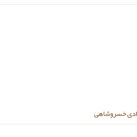
هادی خسروشاهی