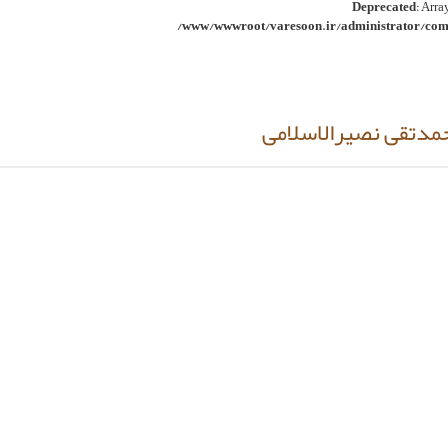
Deprecated
: Arra
/www/wwwroot/varesoon.ir/administrator/comp
مدتقی نصیرالاسلامی