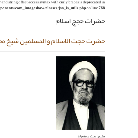
y and string offset access syntax with curly braces is deprecated in
onents/com_imageshow/classes/jsn_is_utils.php
on line
768
حضرات حجج اسلام
حضرت حجت الاسلام و المسلمین شیخ مح
منبع: بیت معظم له