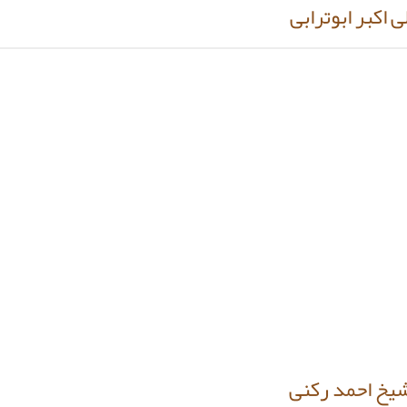
اکبر ابوترابی
یخ احمد رکنی