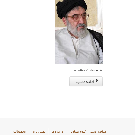
منبع:سایت معظم له
ادامه مطلب...
صفحه اصلی
آلبوم تصاویر
درباره ما
تماس با ما
محصولات