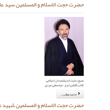
حضرت حجت الاسلام و المسلمین سید علی 
منبع:سایت اندیشمندان اسلامی
کتاب:گلشن ابرار-عباسعلی مردی
ادامه مطلب...
حضرت حجت الاسلام و المسلمین شهید ش