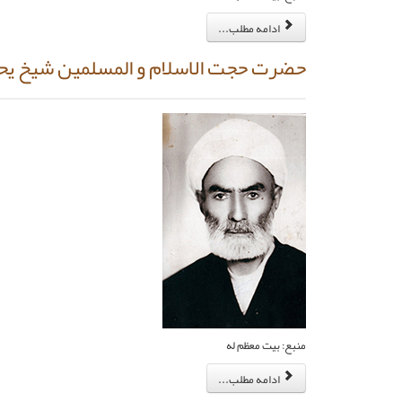
ادامه مطلب...
حضرت حجت الاسلام و المسلمین شیخ یحی
منبع: بیت معظم له
ادامه مطلب...