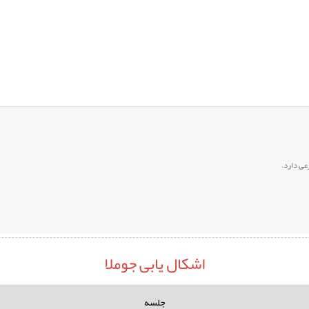
عی دارد.
اشکال یابی جوملا
جلسه