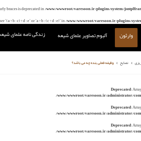
curly braces is deprecated in
/www/wwwroot/varesoon.ir/plugins/system/jsntplfra
(a ? b : c) ? d : e` or `a ? b : (c ? d : e)` in
/www/wwwroot/varesoon.ir/plugins/system
زندگی نامه علمای شیعه
وارثون
آلبوم تصاویر علمای شیعه
ریزی
نصایح
وظيفه فعلى بنده چه مى باشد؟
Deprecated
: Arra
/www/wwwroot/varesoon.ir/administrator/comp
Deprecated
: Arra
/www/wwwroot/varesoon.ir/administrator/comp
Deprecated
: Arra
/www/wwwroot/varesoon.ir/administrator/comp