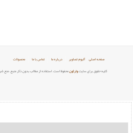
صفحه اصلی
آلبوم تصاویر
درباره ما
تماس با ما
محصولات
کلیه حقوق برای سایت
وارثون
محفوظ است. استفاده از مطالب بدون ذکر منبع، منع شر