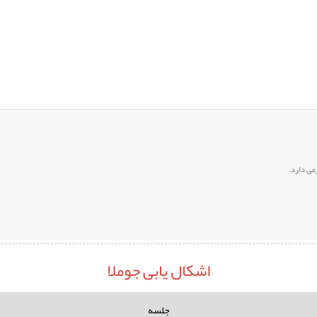
عی دارد.
اشکال یابی جوملا
جلسه