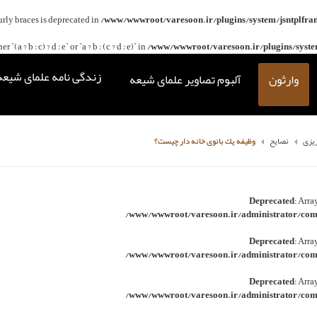
curly braces is deprecated in
/www/wwwroot/varesoon.ir/plugins/system/jsntplfra
(a ? b : c) ? d : e` or `a ? b : (c ? d : e)` in
/www/wwwroot/varesoon.ir/plugins/system
زندگی نامه علمای شیعه
وارثون
آلبوم تصاویر علمای شیعه
ریزی
نصایح
وظيفه يك بانوى خانه دار چيست؟
Deprecated
: Arra
/www/wwwroot/varesoon.ir/administrator/comp
Deprecated
: Arra
/www/wwwroot/varesoon.ir/administrator/comp
Deprecated
: Arra
/www/wwwroot/varesoon.ir/administrator/comp