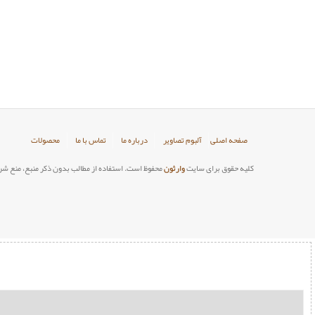
صفحه اصلی
آلبوم تصاویر
درباره ما
تماس با ما
محصولات
کلیه حقوق برای سایت
وارثون
محفوظ است. استفاده از مطالب بدون ذکر منبع، منع شر