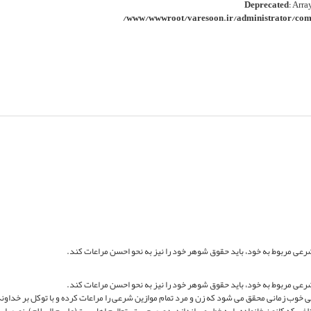
Deprecated
: Arra
/www/wwwroot/varesoon.ir/administrator/comp
رعى مربوط به خود، بايد حقوق شوهر خود را نيز به نحو احسن مراعات كند.
رعى مربوط به خود، بايد حقوق شوهر خود را نيز به نحو احسن مراعات كند.
گى خوب زمانى محقق مى شود كه زن و مرد تمام موازين شرعى را مراعات كرده و با توكل بر خداون